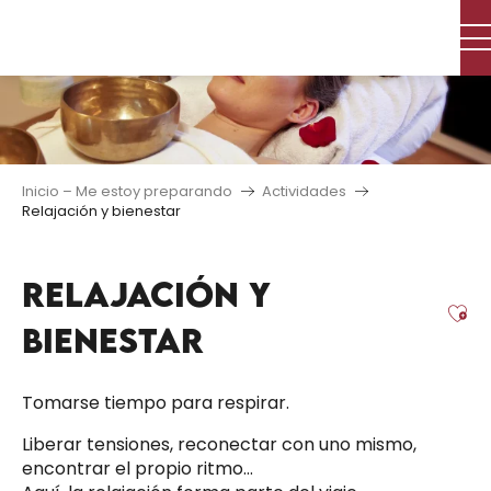
Aller
au
contenu
principal
Inicio – Me estoy preparando
Actividades
Relajación y bienestar
RELAJACIÓN Y
Aj
BIENESTAR
Tomarse tiempo para respirar.
Liberar tensiones, reconectar con uno mismo,
encontrar el propio ritmo…