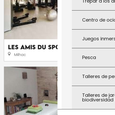
Trepar a los á
Centro de ocio
Juegos inmersi
Les Amis du Sport Lotois
Milhac
Pesca
Talleres de pe
Talleres de jar
biodiversidad