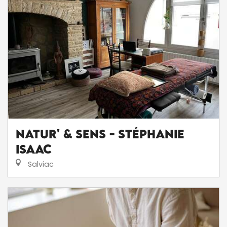
Natur' & Sens - Stéphanie
Isaac
Salviac