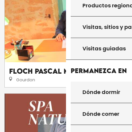
Productos region
Visitas, sitios y p
Visitas guiadas
Permanezca en
Floch Pascal Magnétiseur
Gourdon
Dónde dormir
Dónde comer