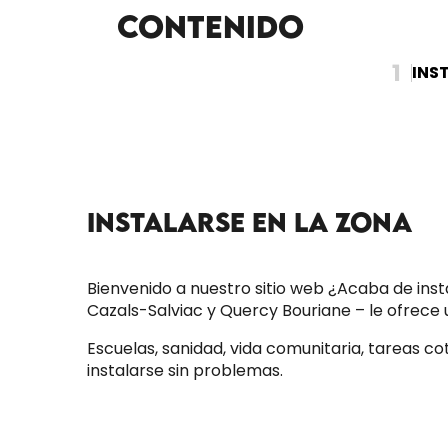
Contenido
1
INS
INSTALARSE EN LA ZONA
Bienvenido a nuestro sitio web ¿Acaba de ins
Cazals-Salviac y Quercy Bouriane – le ofrece 
Escuelas, sanidad, vida comunitaria, tareas c
instalarse sin problemas.