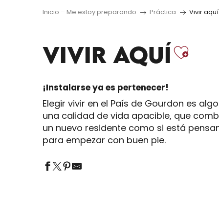
Inicio – Me estoy preparando
Práctica
Vivir aquí
Ajo
VIVIR AQUÍ
¡Instalarse ya es pertenecer!
Elegir vivir en el País de Gourdon es a
una calidad de vida apacible, que combi
un nuevo residente como si está pensan
para empezar con buen pie.