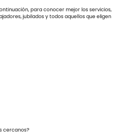
ntinuación, para conocer mejor los servicios,
jadores, jubilados y todos aquellos que eligen
ás cercanos?