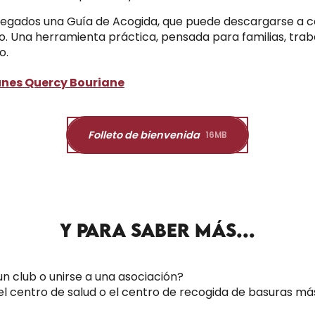
llegados una Guía de Acogida, que puede descargarse a co
o. Una herramienta práctica, pensada para familias, traba
o.
nes Quercy Bouriane
Folleto de bienvenida
16MB
Y PARA SABER MÁS...
un club o unirse a una asociación?
 el centro de salud o el centro de recogida de basuras m