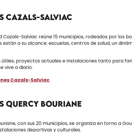
S CAZALS-SALVIAC
d Cazals-Salviac reúne 15 municipios, rodeados por los bo
es están a su alcance: escuelas, centros de salud, un diná
s útiles, proyectos actuales e instalaciones tanto para 
 vive a diario.
nes Cazals-Salviac
S QUERCY BOURIANE
iane, con sus 20 municipios, se organiza en torno a Gou
nstalaciones deportivas y culturales.