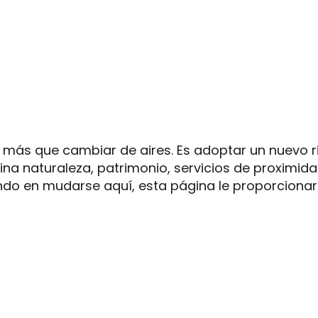
uter aux favoris
lgo más que cambiar de aires. Es adoptar un nuevo
na naturaleza, patrimonio, servicios de proximida
do en mudarse aquí, esta página le proporcionará