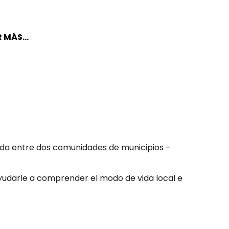
 MÁS...
tida entre dos comunidades de municipios –
 ayudarle a comprender el modo de vida local e