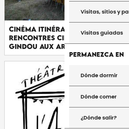
Visitas, sitios y p
Cinéma itinérant des
Visitas guiadas
Rencontres Cinéma de
Gindou aux Arques
Permanezca en
Dónde dormir
Dónde comer
¿Dónde salir?