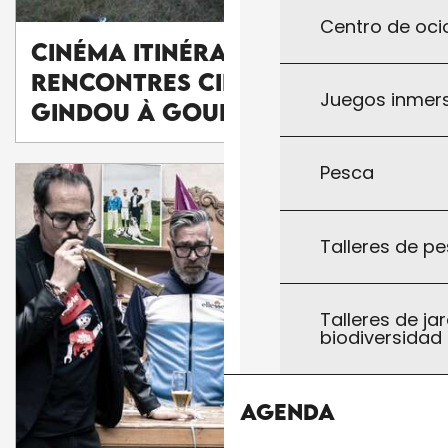
Centro de ocio
Cinéma itinérant des
Rencontres Cinéma de
Juegos inmersi
Gindou à Gourdon
Pesca
Talleres de pe
Talleres de jar
biodiversidad
Agenda