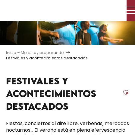
Aller
au
contenu
principal
Inicio – Me estoy preparando
Festivales y acontecimientos destacados
FESTIVALES Y
ACONTECIMIENTOS
Aj
DESTACADOS
Fiestas, conciertos al aire libre, verbenas, mercados
nocturnos… El verano está en plena efervescencia