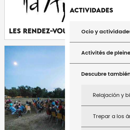
Actividades
Les Rendez-Vous d'Aymare
Ocio y actividade
Activités de plein
Descubre tambié
Relajación y b
Trepar a los á