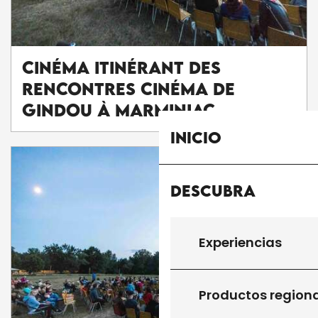
Cinéma itinérant des
Rencontres Cinéma de
Gindou à Marminiac
Inicio
Descubra
Experiencias
Productos region