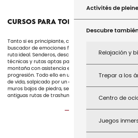
Activités de plein
CURSOS PARA TODOS LOS NIVELES
Descubre tambié
Tanto si es principiante, ciclista habitual o
buscador de emociones fuertes, encontrará su
Relajación y b
ruta ideal. Senderos, descensos divertidos, zonas
técnicas y rutas aptas para VTTAEs (bicicletas de
montaña con asistencia eléctrica) jalonan tu
Trepar a los á
progresión. Todo ello en un entorno natural lleno
de vida, salpicado por un discreto patrimonio:
muros bajos de piedra, senderos hundidos,
antiguas rutas de trashumancia, etc.
Centro de ocio
Juegos inmersi