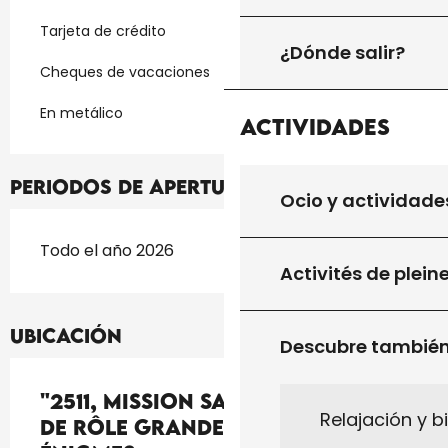
Tarjeta de crédito
¿Dónde salir?
Cheques de vacaciones
En metálico
Actividades
Periodos de apertura
Ocio y actividade
Todo el año 2026
Activités de plein
Ubicación
Descubre tambié
"2511, Mission Sauvetage" - Jeu
Relajación y b
de Rôle Grandeur Nature