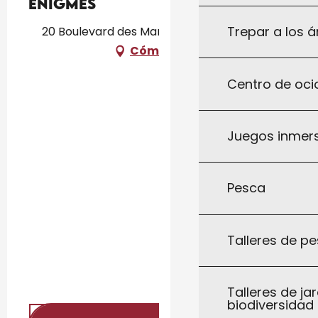
Énigmes
Trepar a los á
20 Boulevard des Martyrs, 46300 Gourdon
Cómo llegar
Centro de ocio
Juegos inmersi
Pesca
Talleres de pe
Talleres de jar
biodiversidad