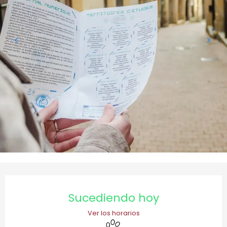
Horarios y datos de contacto
Sucediendo hoy
Ver los horarios
Se aceptan animales