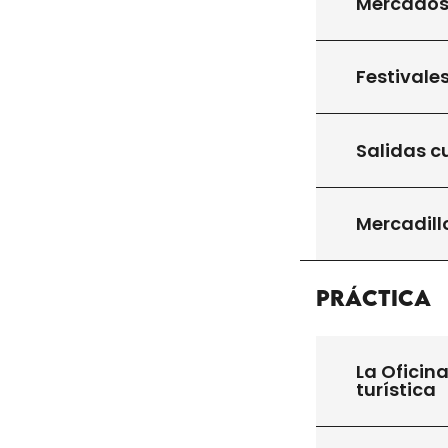
Mercado
Festivale
Salidas c
Mercadill
Práctica
La Oficin
turística