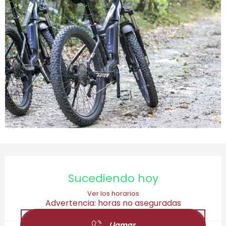
Horarios y datos de contacto
Sucediendo hoy
Ver los horarios
Advertencia: horas no aseguradas
Llamar