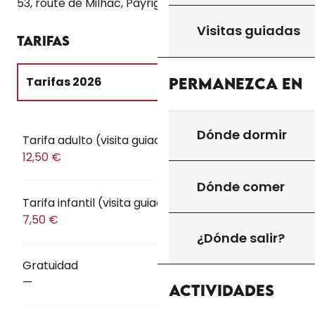
53, route de Milhac, Payrignac
Visitas guiadas
Tarifas
Permanezca en
Tarifas 2026
Tarifas 2027
Dónde dormir
Tarifa adulto (visita guiada)
12,50 €
Dónde comer
Tarifa infantil (visita guiada)
7,50 €
¿Dónde salir?
Gratuidad
—
Actividades