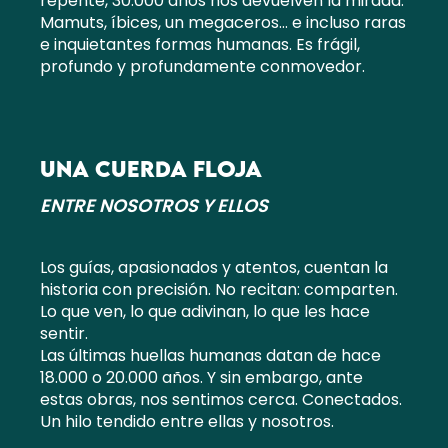
repente, 30.000 años nos devuelven la mirada.
Mamuts, íbices, un megaceros… e incluso raras
e inquietantes formas humanas. Es frágil,
profundo y profundamente conmovedor.
UNA CUERDA FLOJA
ENTRE NOSOTROS Y ELLOS
Los guías, apasionados y atentos, cuentan la
historia con precisión. No recitan: comparten.
Lo que ven, lo que adivinan, lo que les hace
sentir.
Las últimas huellas humanas datan de hace
18.000 o 20.000 años. Y sin embargo, ante
estas obras, nos sentimos cerca. Conectados.
Un hilo tendido entre ellas y nosotros.