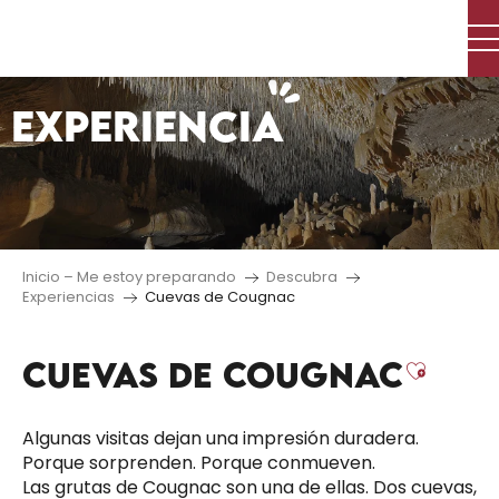
Aller
au
contenu
principal
EXPERIENCIA
Inicio – Me estoy preparando
Descubra
Experiencias
Cuevas de Cougnac
CUEVAS DE COUGNAC
Ajout
Algunas visitas dejan una impresión duradera.
Porque sorprenden. Porque conmueven.
Las grutas de Cougnac son una de ellas. Dos cuevas,