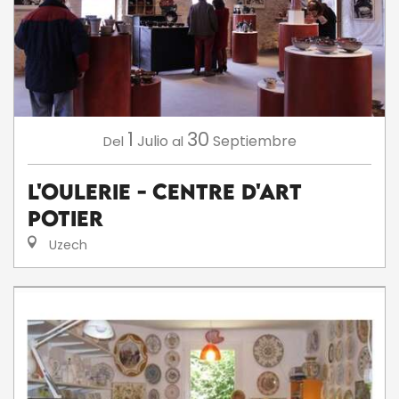
1
30
Julio
Septiembre
Del
al
L'Oulerie - Centre d'Art
Potier
Uzech