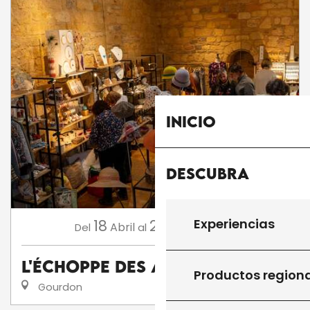
Inicio
Descubra
Experiencias
18
26
Abril
Septiembre
Del
al
L'Échoppe des Arts
Productos region
Gourdon