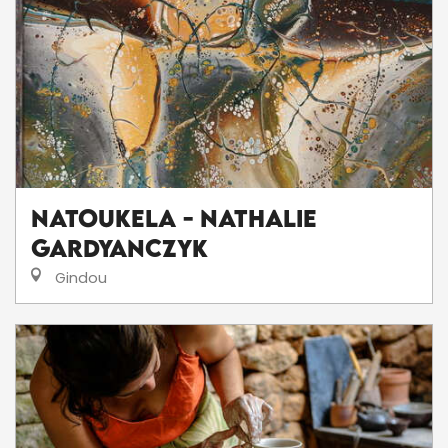
Natoukela - Nathalie
Gardyanczyk
Gindou