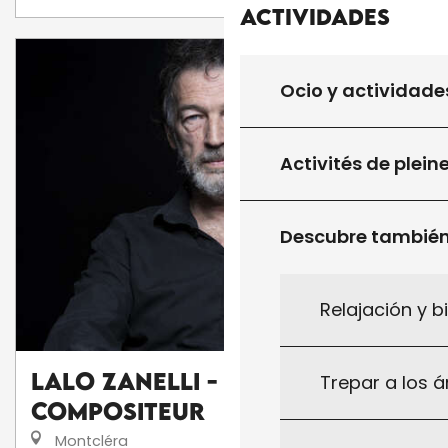
Actividades
Ocio y actividade
Activités de plein
Descubre tambié
Relajación y b
Lalo Zanelli - Pianiste
Trepar a los á
compositeur
Montcléra