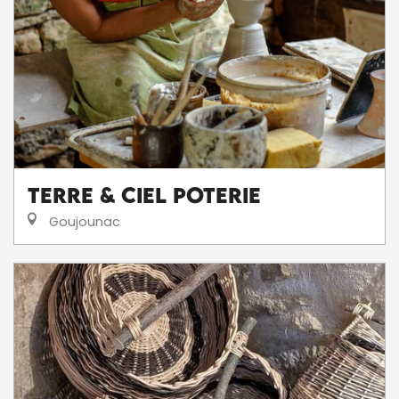
Terre & Ciel Poterie
Goujounac