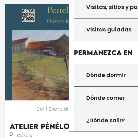
Visitas, sitios y p
Visitas guiadas
Permanezca en
Dónde dormir
Dónde comer
1
31
Enero
Diciembre
Del
al
¿Dónde salir?
Atelier Pénélope Milner
Cazals