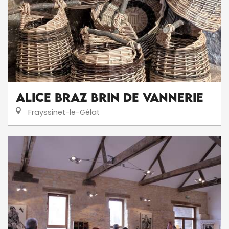
Alice Braz Brin de Vannerie
Frayssinet-le-Gélat