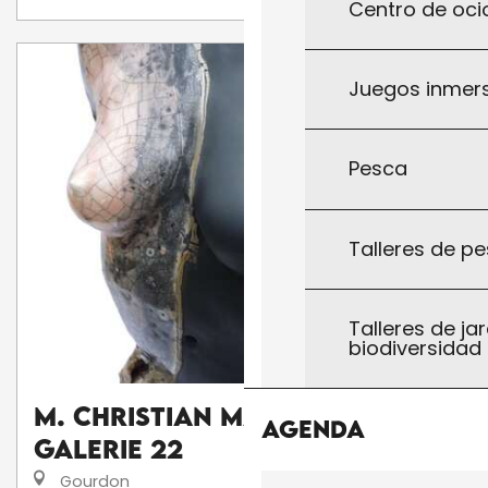
Centro de ocio
Juegos inmersi
Pesca
Talleres de pe
Talleres de jar
biodiversidad
M. Christian Martinon :
Agenda
Galerie 22
Gourdon