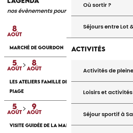
L'AGENDA
Où sortir ?
nos évènements pour vous
Lire la suite
Séjours entre Lot
8
AOÛT
MARCHÉ DE GOURDON
Activités
5
8
AOÛT
AOÛT
Activités de plein
LES ATELIERS FAMILLE DE LA MAISON DU
PIAGE
Loisirs et activités
5
9
AOÛT
AOÛT
Séjour sportif à S
VISITE GUIDÉE DE LA MAISON DU PIAGE À