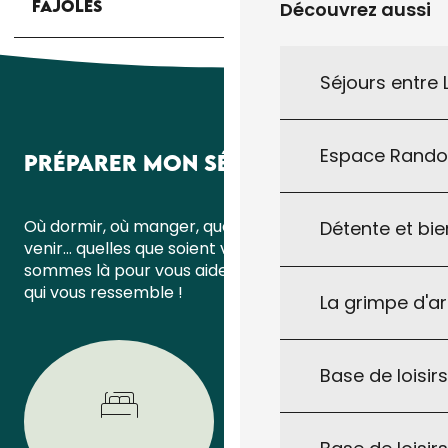
FAJOLES
Découvrez aussi
Séjours entre
Espace Rand
PRÉPARER MON SÉJOUR
Où dormir, où manger, quoi faire ou comment
Détente et bie
venir… quelles que soient vos questions, nous
sommes là pour vous aider à organiser un séjour
qui vous ressemble !
La grimpe d'a
Base de loisirs