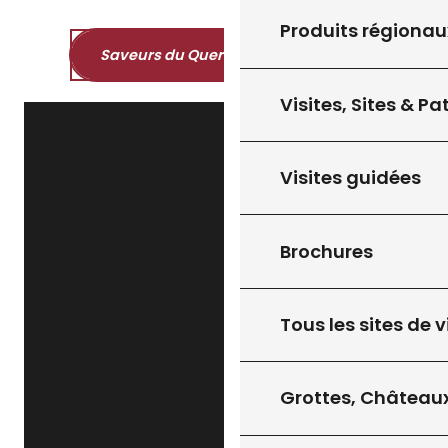
Produits régionau
Saveurs du Quercy et du Périgord
Visites, Sites & P
Visites guidées
Brochures
Tous les sites de v
Grottes, Châteaux