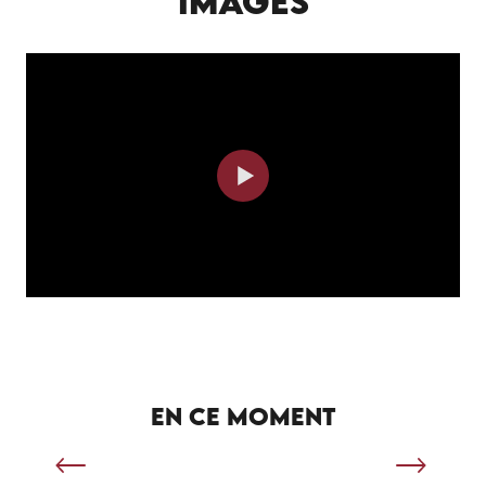
IMAGES
SÉJOUR SPORTIF À SALVIAC
EN CE MOMENT