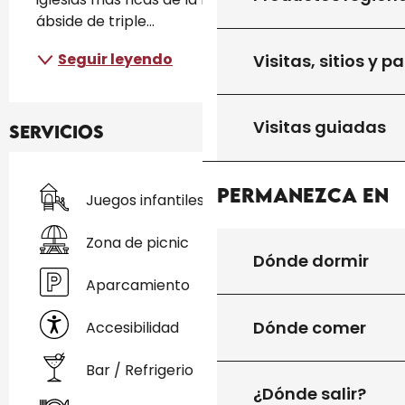
ábside de triple...
Seguir leyendo
Visitas, sitios y p
Visitas guiadas
Servicios
Permanezca en
Juegos infantiles / Zona de juegos
Zona de picnic
Dónde dormir
Aparcamiento
Dónde comer
Accesibilidad
Bar / Refrigerio
¿Dónde salir?