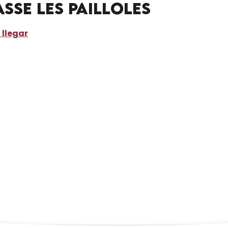
sse les Pailloles
llegar