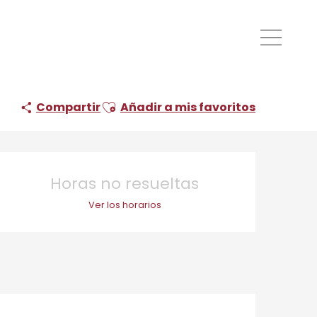
Ajouter aux favoris
Compartir
Añadir a mis favoritos
Horarios y datos de 
Horas no resueltas
Ver los horarios