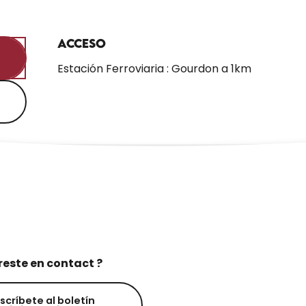
Acceso
Acceso
Estación Ferroviaria : Gourdon a 1km
reste en contact ?
scríbete al boletín