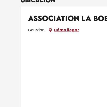
Ubicación
Association La Bo
Gourdon
Cómo llegar