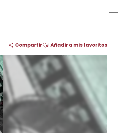
Ajouter aux favoris
Compartir
Añadir a mis favoritos