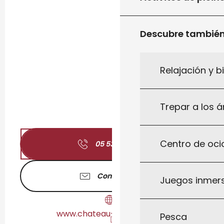
Descubre tambié
Relajación y b
Trepar a los á
Centro de ocio
05 53 41 90
▒▒
Contáctenos
Juegos inmersi
www.chateau-bonaguil.com
Pesca