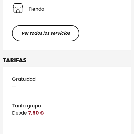
Tienda
Ver todos los servicios
Tarifas
Tarifas 2026
Gratuidad
—
Tarifa grupo
Desde
7,50 €