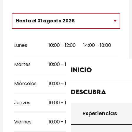
Hasta el
31 agosto 2026
Del
3 enero 2026
al
30 junio 2026
Lunes
10:00 - 12:00
14:00 - 18:00
Del
1 septiembre 2026
al
31
diciembre 2026
Martes
10:00 - 12:00
14:00 - 18:00
Inicio
Miércoles
10:00 - 12:00
14:00 - 18:00
Descubra
Jueves
10:00 - 12:00
14:00 - 18:00
Experiencias
Viernes
10:00 - 12:00
14:00 - 18:00