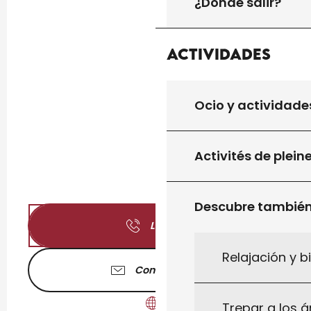
¿Dónde salir?
Actividades
Ocio y actividade
Activités de plein
Descubre tambié
Llamar
Relajación y b
Contáctenos
Trepar a los á