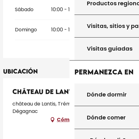
Productos region
Sábado
10:00 - 12:00
14:00 - 18:00
Visitas, sitios y p
Domingo
10:00 - 12:00
14:00 - 18:00
Visitas guiadas
Permanezca en
Ubicación
Château de Lantis
Dónde dormir
château de Lantis, Trémolède, 46340
Dégagnac
Dónde comer
Cómo llegar