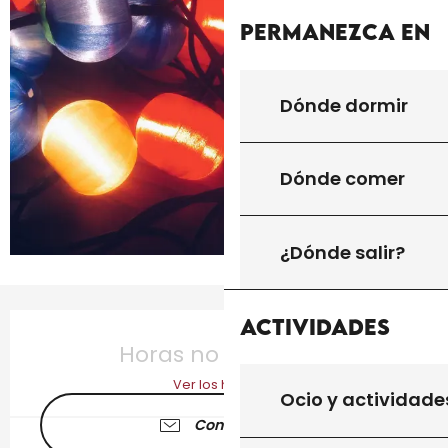
Permanezca en
Dónde dormir
Dónde comer
¿Dónde salir?
Horarios y datos de contacto
Actividades
Horas no resueltas
Ver los horarios
Ocio y actividade
Contáctenos