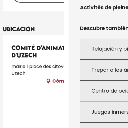
Activités de plein
Descubre tambié
Ubicación
Comité d'Animation Culturelle
Relajación y b
d'Uzech
mairie 1 place des citoyens du monde, 46310
Trepar a los á
Uzech
Cómo llegar
Centro de ocio
Juegos inmersi