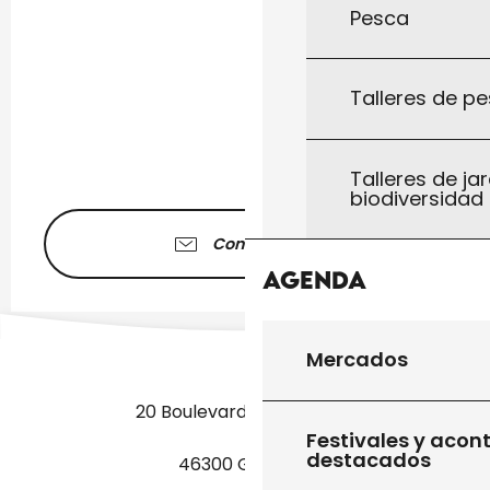
Pesca
Talleres de pe
Talleres de jar
biodiversidad
Contáctenos
Agenda
Mercados
20 Boulevard des Martyrs
Festivales y acon
destacados
46300 Gourdon