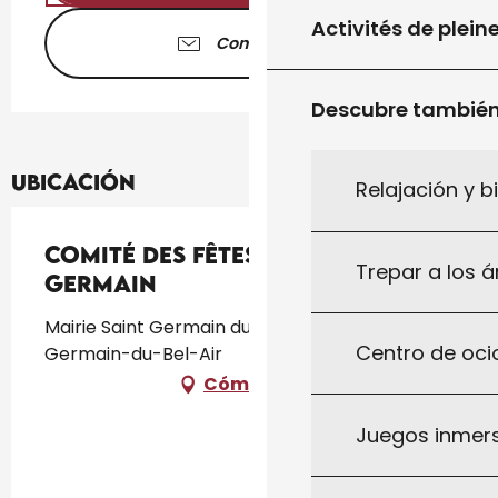
Activités de plein
Contáctenos
Descubre tambié
Ubicación
Relajación y b
Comité des Fêtes de Saint-
Trepar a los á
Germain
Mairie Saint Germain du Bel air, Saint-
Centro de ocio
Germain-du-Bel-Air
Cómo llegar
Juegos inmersi