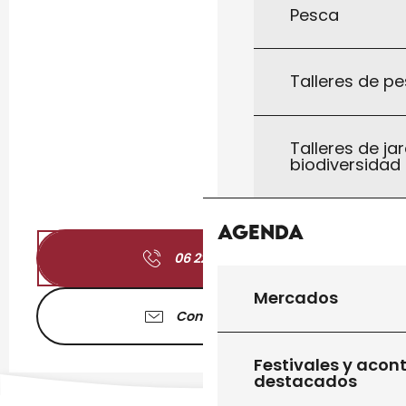
Pesca
Talleres de pe
Talleres de jar
biodiversidad
Agenda
06 22 16 06
▒▒
Mercados
Contáctenos
Festivales y acon
destacados