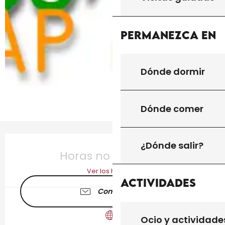
Permanezca en
Dónde dormir
Dónde comer
Horarios y datos de contacto
¿Dónde salir?
Horas no resueltas
Ver los horarios
Actividades
Contáctenos
Ocio y actividade