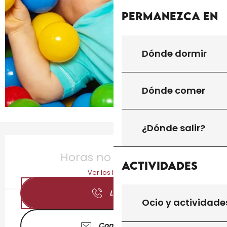
Permanezca en
Dónde dormir
Dónde comer
¿Dónde salir?
Horarios y datos de contacto
Horas no resueltas
Actividades
Ver los horarios
Llamar
Ocio y actividade
Contáctenos