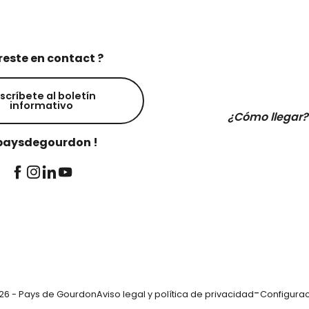
reste en contact ?
scríbete al boletín
informativo
¿Cómo llegar?
aysdegourdon !
-
26 - Pays de Gourdon
Aviso legal y política de privacidad
Configurac