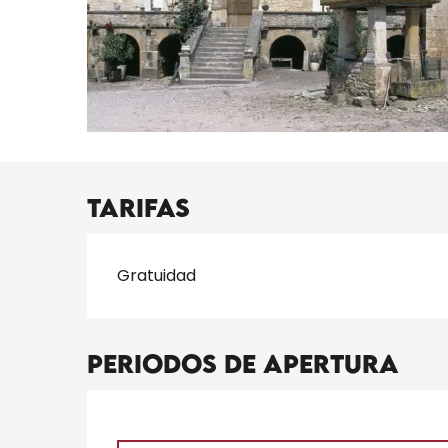
Tarifas
Tarifas 2026
Gratuidad
Periodos de apertura