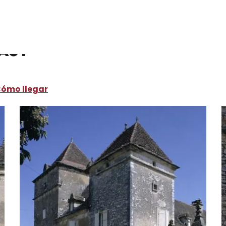
ut
Haut
ómo llegar