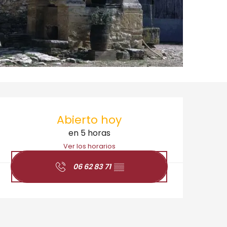
Horarios y datos de 
Abierto hoy
en 5 horas
Ver los horarios
06 62 83 71
▒▒