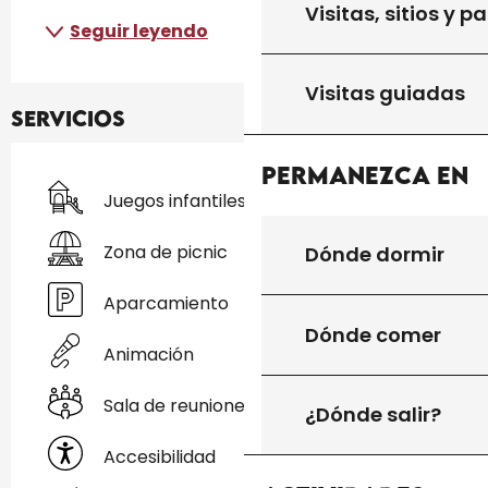
Visitas, sitios y p
Seguir leyendo
Visitas guiadas
Servicios
Permanezca en
Juegos infantiles / Zona de juegos
Zona de picnic
Dónde dormir
Aparcamiento
Dónde comer
Animación
Sala de reuniones
¿Dónde salir?
Accesibilidad