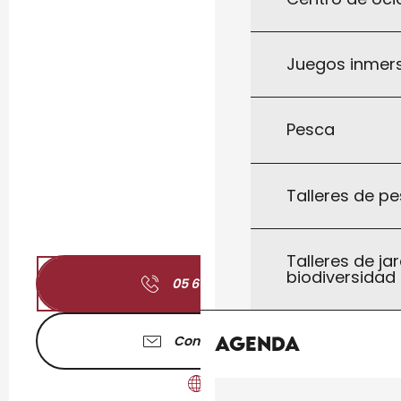
Juegos inmersi
Pesca
Talleres de pe
Talleres de jar
biodiversidad
05 65 41 51
▒▒
Agenda
Contáctenos