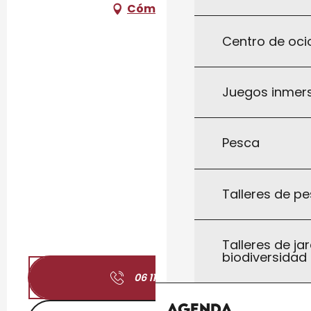
Cómo llegar
Centro de ocio
Juegos inmersi
Pesca
Talleres de pe
Talleres de jar
biodiversidad
06 11 32 40
▒▒
Agenda