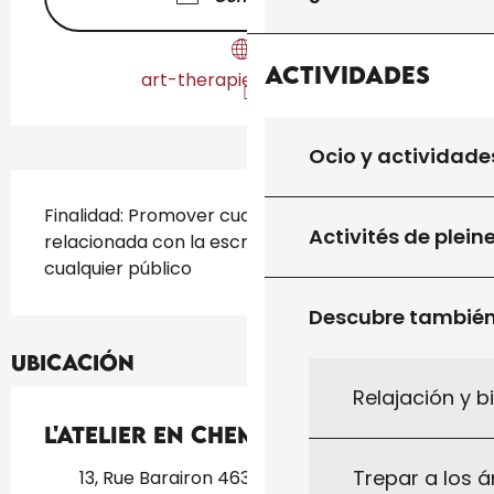
Actividades
art-therapie-gourdon.fr
Ocio y actividade
Descripción
Finalidad: Promover cualquier actividad 
Activités de plein
relacionada con la escritura y la lectura a 
cualquier público
Descubre tambié
Ubicación
Relajación y b
L'atelier en chemin
Trepar a los á
13, Rue Barairon 46300, 46300 Gourdon