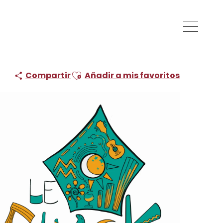
Ajouter aux favoris
Compartir
Añadir a mis favoritos