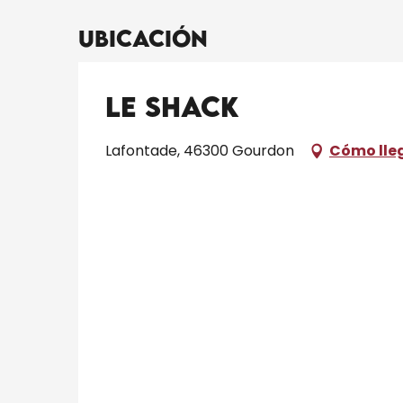
Ubicación
Le Shack
Lafontade, 46300 Gourdon
Cómo lle