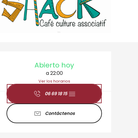
Horarios y datos de 
Abierto hoy
a 22:00
Ver los horarios
06 69 18 15
▒▒
Contáctenos