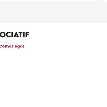
ociatif
Cómo llegar