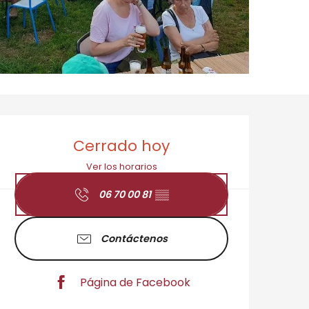
Horarios y datos de 
Cerrado hoy
Ver los horarios
06 70 00 81
▒▒
Contáctenos
Página de Facebook