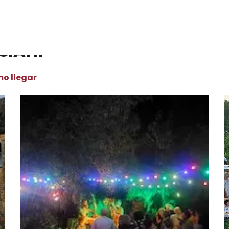
iatif
ciatif
o llegar