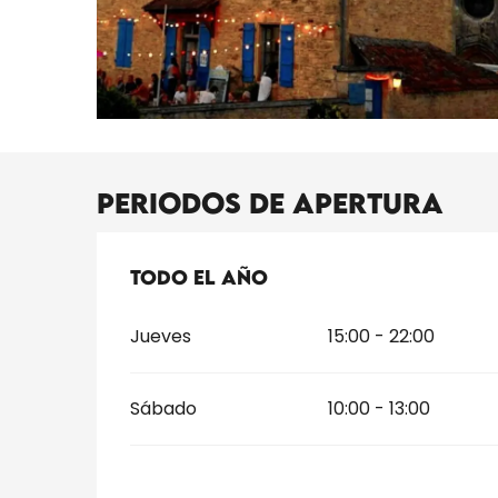
Periodos de apertura
Todo el año
Todo el año
Jueves
15:00 - 22:00
Sábado
10:00 - 13:00