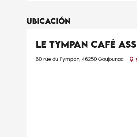
Ubicación
Le Tympan Café Ass
60 rue du Tympan, 46250 Goujounac