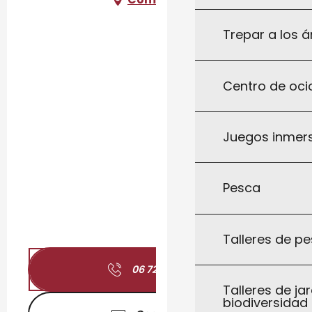
Trepar a los á
Centro de ocio
Juegos inmersi
Pesca
Talleres de pe
06 72 05 40
▒▒
Talleres de jar
biodiversidad