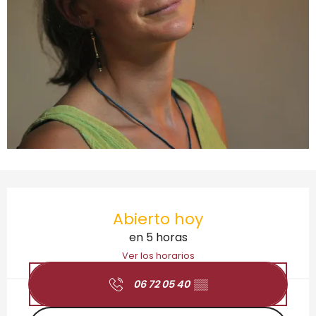
Horarios y datos de contacto
Abierto hoy
en 5 horas
Ver los horarios
06 72 05 40
▒▒