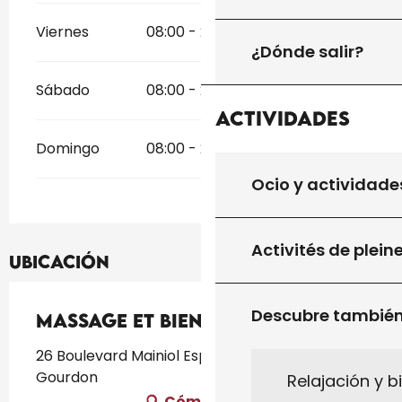
Viernes
08:00 - 20:00
¿Dónde salir?
Sábado
08:00 - 20:00
Actividades
Domingo
08:00 - 20:00
Ocio y actividade
Activités de plein
Ubicación
Descubre tambié
Massage et Bien-être
26 Boulevard Mainiol Espace KEIRO, 46300
Gourdon
Relajación y b
Cómo llegar