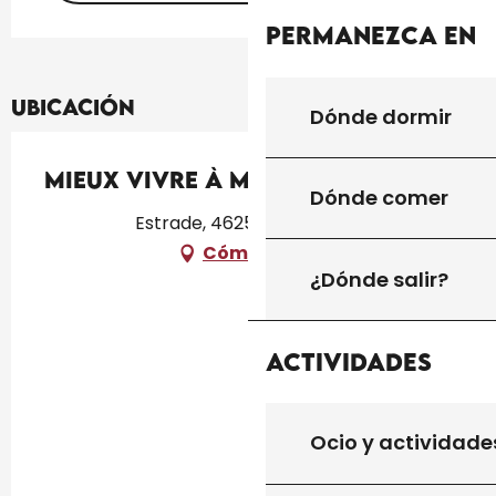
Permanezca en
Ubicación
Dónde dormir
Mieux Vivre à Montcléra
Dónde comer
Estrade, 46250 Montcléra
Cómo llegar
¿Dónde salir?
Actividades
Ocio y actividade