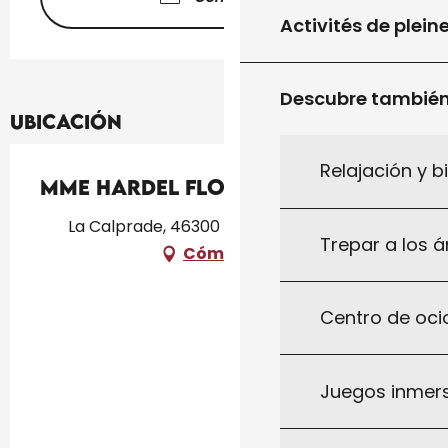
Activités de plein
Descubre tambié
Ubicación
Relajación y b
Mme Hardel Florence
La Calprade, 46300 Saint-Cirq-Madelon
Trepar a los á
Cómo llegar
Centro de ocio
Juegos inmersi