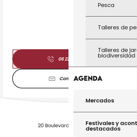
Pesca
Talleres de pe
Talleres de jar
biodiversidad
06 22 93 35
▒▒
Agenda
Contáctenos
Mercados
Festivales y acon
20 Boulevard des Martyrs
destacados