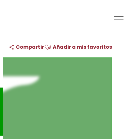
Ajouter aux favoris
Compartir
Añadir a mis favoritos