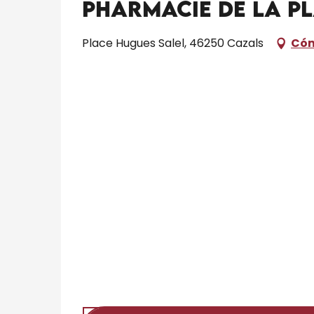
Pharmacie de la P
Place Hugues Salel, 46250 Cazals
Cóm