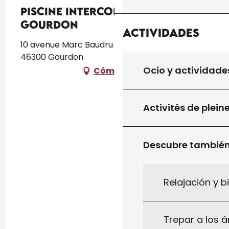
Piscine Intercommunale de
Gourdon
Actividades
10 avenue Marc Baudru Quartier de La Poussie,
46300 Gourdon
Ocio y actividade
Cómo llegar
Activités de plein
Descubre tambié
Relajación y b
Trepar a los á