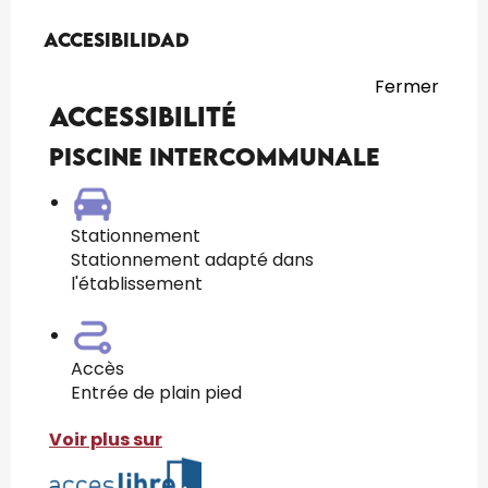
Oferta de prestaciones
Accesibilidad
Accesibilidad
Fermer
Accessibilité
Piscine intercommunale
Stationnement
Stationnement adapté dans
l'établissement
Accès
Entrée de plain pied
Voir plus sur