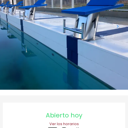
Horarios y datos de contacto
Abierto hoy
Ver los horarios