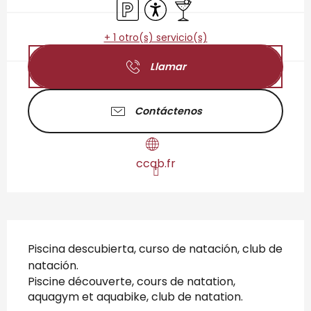
Aparcamiento
Accesibilidad
Bar / Refrigerio
+ 1 otro(s) servicio(s)
Llamar
Contáctenos
ccqb.fr
Descripción
Piscina descubierta, curso de natación, club de 
natación. 
Piscine découverte, cours de natation, 
aquagym et aquabike, club de natation.