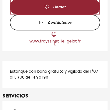
Llamar
Contáctenos
www.frayssinet-le-gelat.fr
Descripción
Estanque con baño gratuito y vigilado del 1/07 
al 31/08 de 14h a 19h
Servicios