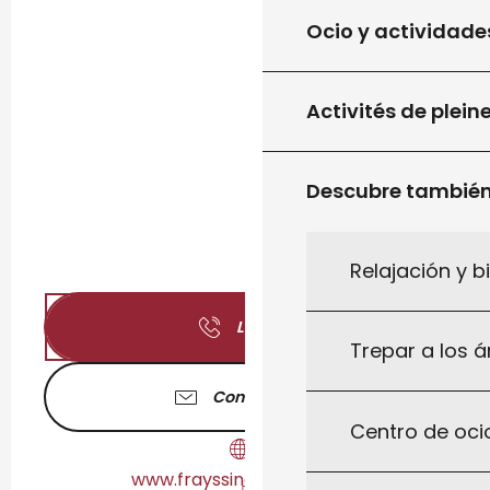
Ocio y actividade
Activités de plein
Descubre tambié
Relajación y b
Llamar
Trepar a los á
Contáctenos
Centro de ocio
www.frayssinet-le-gelat.fr