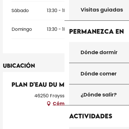
Visitas guiadas
Sábado
13:30 - 18:30
Domingo
13:30 - 18:30
Permanezca en
Dónde dormir
Ubicación
Dónde comer
Plan d'eau du Moulin Bas
¿Dónde salir?
46250 Frayssinet-le-Gélat
Cómo llegar
Actividades