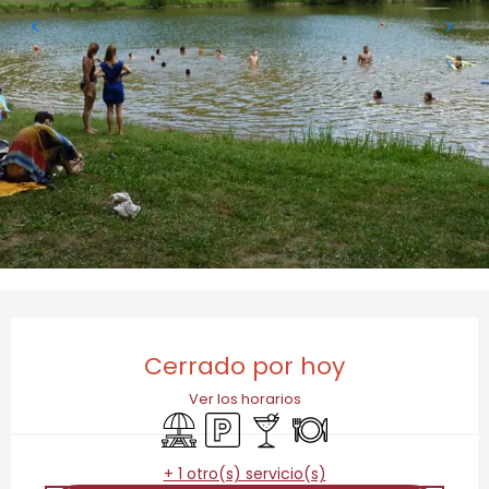
Horarios y datos de contacto
Cerrado por hoy
Ver los horarios
Zona de picnic
Aparcamiento
Bar / Refrigerio
Restaurante
+ 1 otro(s) servicio(s)