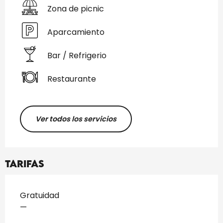
Zona de picnic
Aparcamiento
Bar / Refrigerio
Restaurante
Ver todos los servicios
Tarifas
Tarifas 2026
Gratuidad
—