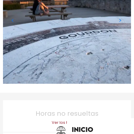
Horarios y datos de contacto
Horas no resueltas
Ver los horarios
Zona de picnic
Se aceptan animales
Inicio