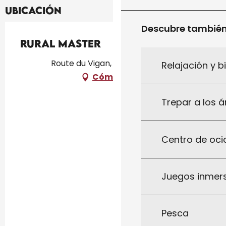
Ubicación
Descubre tambié
RURAL MASTER
Route du Vigan, 46300 Gourdon
Relajación y b
Cómo llegar
Trepar a los á
Centro de ocio
Juegos inmersi
Pesca