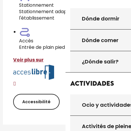
Stationnement
Stationnement adapté dans
l'établissement
Dónde dormir
Dónde comer
Accès
Entrée de plain pied
Voir plus sur
¿Dónde salir?
Actividades
Accessibilité
Ocio y actividade
Activités de plein