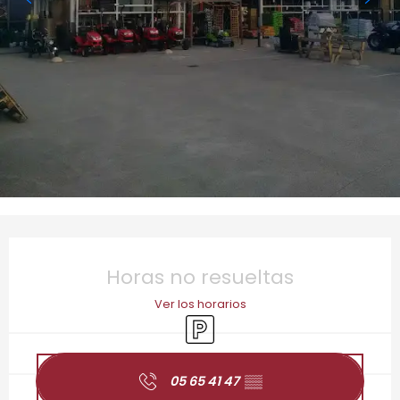
Horarios y datos de contacto
Horas no resueltas
Ver los horarios
Aparcamiento
05 65 41 47
▒▒