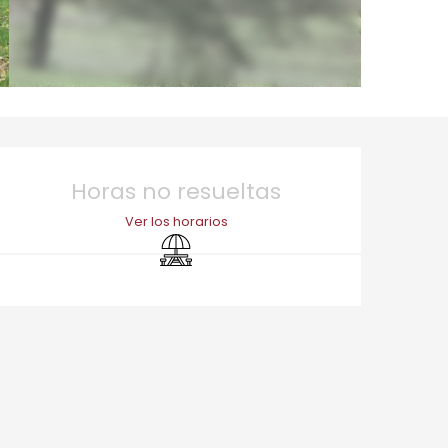
Horarios y datos de 
Horas no resueltas
Ver los horarios
Zona de picnic