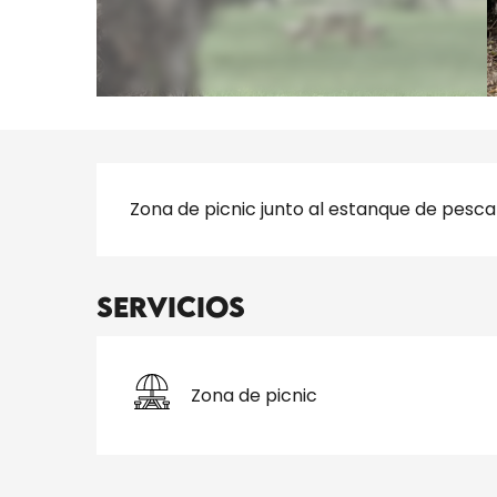
Descripción
Zona de picnic junto al estanque de pesc
Servicios
Zona de picnic