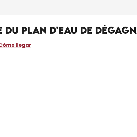
e du Plan d'Eau de Dégag
Cómo llegar