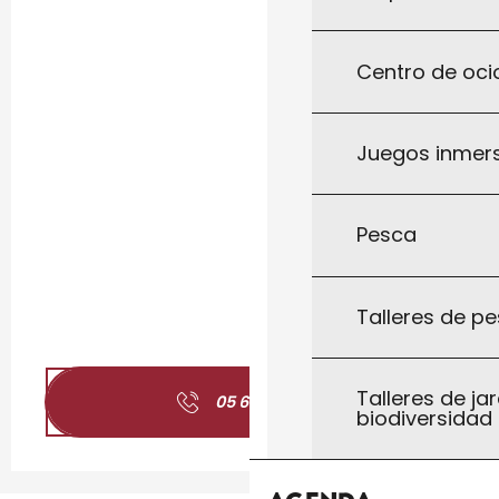
Centro de ocio
Juegos inmersi
Pesca
Talleres de pe
Talleres de jar
05 65 41 12
▒▒
biodiversidad