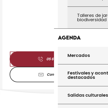
Talleres de jar
biodiversidad
Agenda
Mercados
05 65 41 51
▒▒
Festivales y acon
Contáctenos
destacados
Salidas culturales