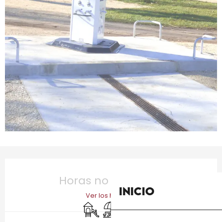
Horarios y datos de contacto
Horas no resueltas
Inicio
Ver los horarios
Juegos infantiles / Zona de juegos
Zona de picnic
Conexiones eléctricas