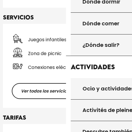
Dónde dormir
Servicios
Dónde comer
Juegos infantiles / Zona de juegos
¿Dónde salir?
Zona de picnic
Actividades
Conexiones eléctricas
Ocio y actividade
Ver todos los servicios
Activités de plein
Tarifas
Descubre tambié