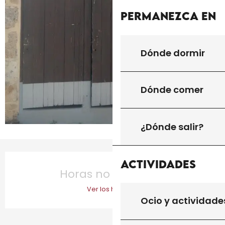
Permanezca en
Dónde dormir
Dónde comer
¿Dónde salir?
Horarios y datos de contacto
Actividades
Horas no resueltas
Ver los horarios
Ocio y actividade