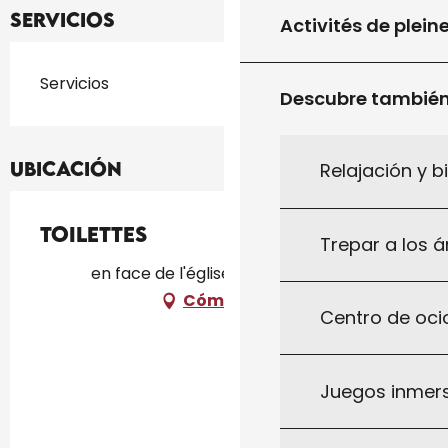
Servicios
Activités de plein
Servicios
Descubre tambié
Ubicación
Relajación y b
Toilettes
Trepar a los á
en face de l'église, 46300 Le Vigan
Cómo llegar
Centro de ocio
Juegos inmersi