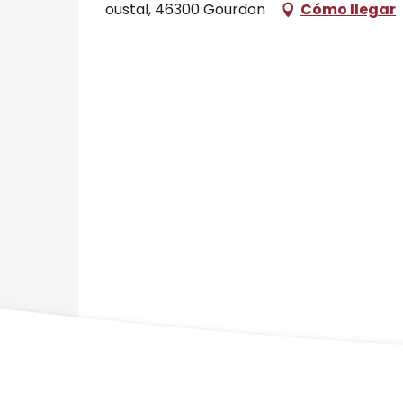
oustal, 46300 Gourdon
Cómo llegar