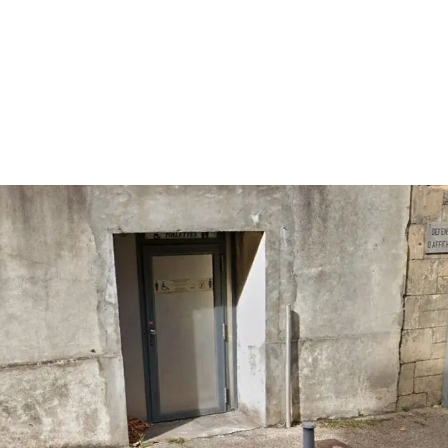
ónde dormir
Campings y aparcamientos para caravanas
Toi