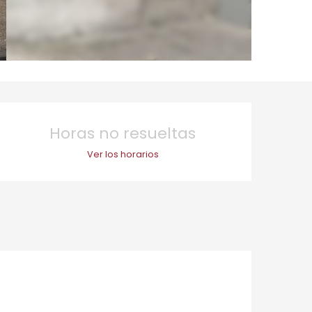
Horarios y datos de 
Horas no resueltas
Ver los horarios