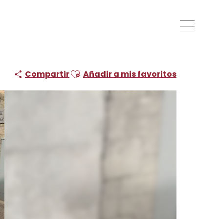
lettes Oustal
Ajouter aux favoris
Compartir
Añadir a mis favoritos