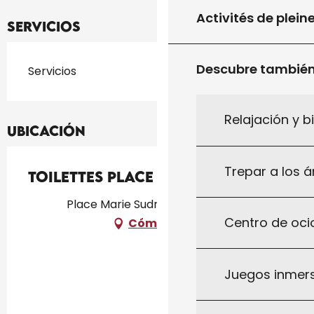
Activités de plein
Servicios
Descubre tambié
Servicios
Relajación y b
Ubicación
Trepar a los á
Toilettes Place
Place Marie Sudre, 46340 Salviac
Centro de ocio
Cómo llegar
Juegos inmersi