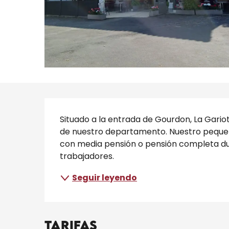
Descripción
Situado a la entrada de Gourdon, La Gariot
de nuestro departamento. Nuestro pequeño
con media pensión o pensión completa dura
trabajadores.
Seguir leyendo
Tarifas