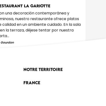
ESTAURANT LA GARIOTTE
on una decoración contemporánea y
uminosa, nuestro restaurante ofrece platos
e calidad en un ambiente cuidado. En la sala
 en la terraza, déjese tentar por nuestra
rta...
Gourdon
Notre territoire
France