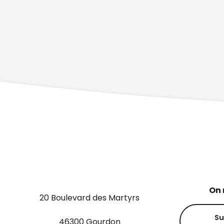
On 
20 Boulevard des Martyrs
Su
46300 Gourdon