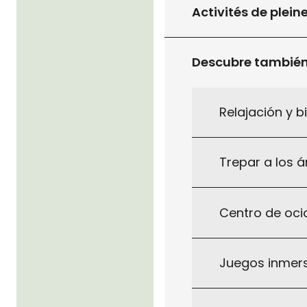
Activités de plein
Descubre tambié
Relajación y b
Trepar a los á
Centro de ocio
Juegos inmersi