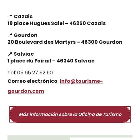
📍
Cazals
18 place Hugues Salel – 46250 Cazals
📍
Gourdon
20 Boulevard des Martyrs – 46300 Gourdon
📍
Salviac
1 place du Foirail – 46340 Salviac
Tel: 05 65 27 52 50
Correo electrónico
:
info@tourisme-
gourdon.com
Más información sobre la Oficina de Turismo