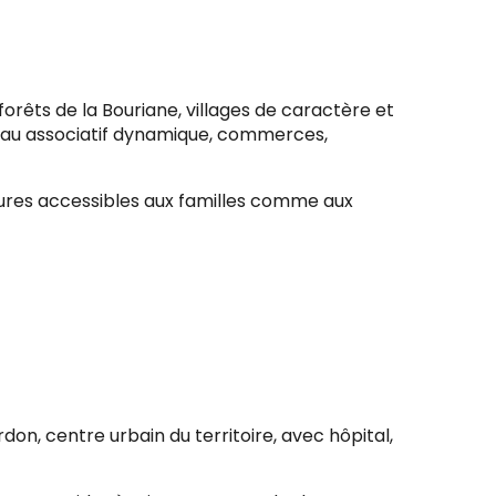
rêts de la Bouriane, villages de caractère et
réseau associatif dynamique, commerces,
ctures accessibles aux familles comme aux
 centre urbain du territoire, avec hôpital,