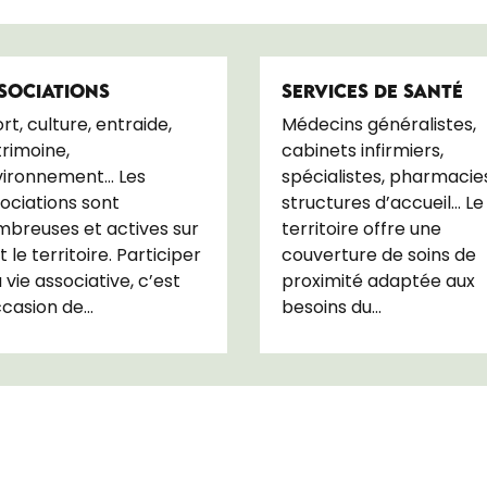
SOCIATIONS
SERVICES DE SANTÉ
rt, culture, entraide,
Médecins généralistes,
rimoine,
cabinets infirmiers,
vironnement… Les
spécialistes, pharmacie
ociations sont
structures d’accueil… Le
breuses et actives sur
territoire offre une
t le territoire. Participer
couverture de soins de
a vie associative, c’est
proximité adaptée aux
ccasion de...
besoins du...