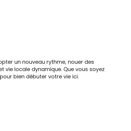
dopter un nouveau rythme, nouer des
é et vie locale dynamique. Que vous soyez
our bien débuter votre vie ici.