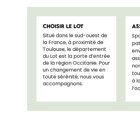
CHOISIR LE LOT
AS
Situé dans le sud-ouest de
Spo
la France, à proximité de
pat
Toulouse, le département
en
du Lot est la porte d’entrée
ass
de la région Occitanie. Pour
nom
un changement de vie en
tou
toute sérénité, nous vous
à l
accompagnons.
l’o