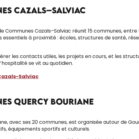
ES CAZALS–SALVIAC
 de Communes Cazals–Salviac réunit 15 communes, entre fo
es essentiels à proximité : écoles, structures de santé, 
r les contacts utiles, les projets en cours, et les stru
l’hospitalité se vit au quotidien.
azals-Salviac
ES QUERCY BOURIANE
avec ses 20 communes, est organisée autour de Gourdon,
fs, équipements sportifs et culturels.