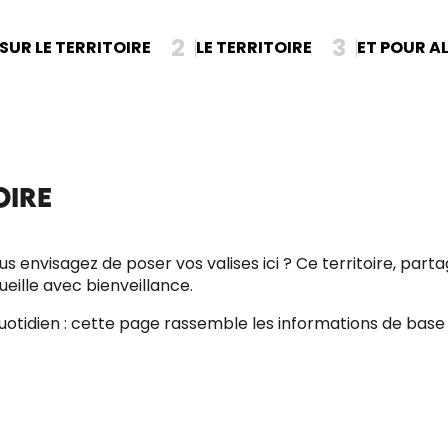
2
3
 SUR LE TERRITOIRE
LE TERRITOIRE
ET POUR AL
OIRE
vous envisagez de poser vos valises ici ? Ce territoire,
eille avec bienveillance.
 quotidien : cette page rassemble les informations de b