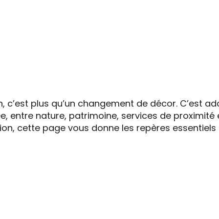
er aux favoris
on, c’est plus qu’un changement de décor. C’est a
sée, entre nature, patrimoine, services de proximit
on, cette page vous donne les repères essentiels p