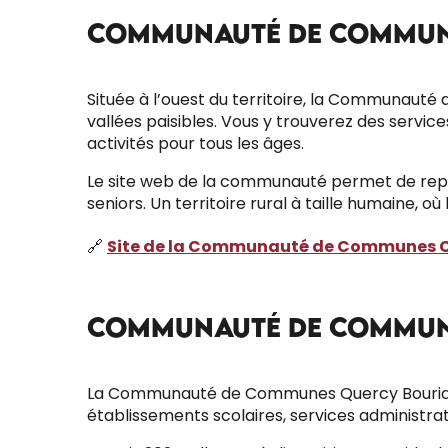
COMMUNAUTÉ DE COMMUN
Située à l’ouest du territoire, la Communauté
vallées paisibles. Vous y trouverez des servic
activités pour tous les âges.
Le site web de la communauté permet de repére
seniors. Un territoire rural à taille humaine, où 
🔗
Site de la Communauté de Communes C
COMMUNAUTÉ DE COMMUN
La Communauté de Communes Quercy Bouriane, 
établissements scolaires, services administrati