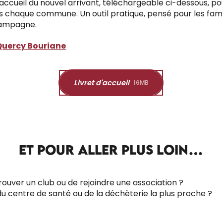
d’accueil du nouvel arrivant, téléchargeable ci-dessous, 
haque commune. Un outil pratique, pensé pour les familles
 campagne.
uercy Bouriane
Livret d'accueil
16MB
ET POUR ALLER PLUS LOIN…
trouver un club ou de rejoindre une association ?
 du centre de santé ou de la déchèterie la plus proche ?