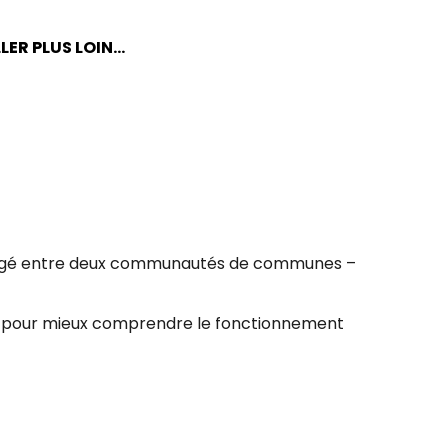
LER PLUS LOIN…
 partagé entre deux communautés de communes –
ase pour mieux comprendre le fonctionnement