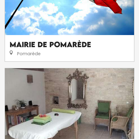
Mairie de Pomarède
Pomarède