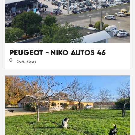
Peugeot - Niko Autos 46
Gourdon