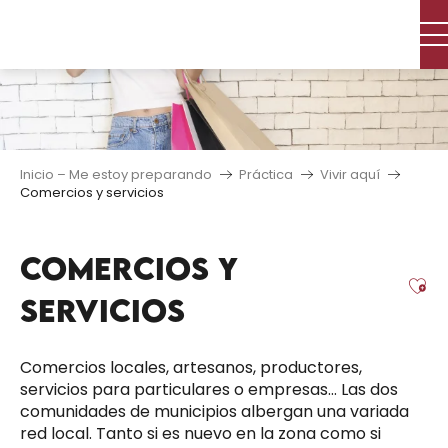
Aller
au
contenu
principal
Inicio – Me estoy preparando
Práctica
Vivir aquí
Comercios y servicios
COMERCIOS Y
Aj
SERVICIOS
Comercios locales, artesanos, productores,
servicios para particulares o empresas… Las dos
comunidades de municipios albergan una variada
red local. Tanto si es nuevo en la zona como si