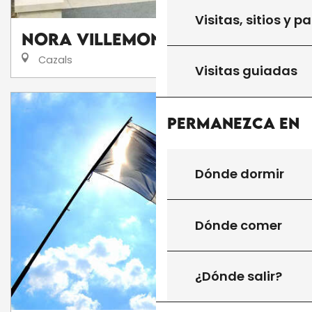
Visitas, sitios y p
Nora Villemont - Etiopathe
Cazals
Visitas guiadas
Permanezca en
Dónde dormir
Dónde comer
¿Dónde salir?