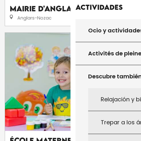
Actividades
Mairie d'Anglars-Nozac
Anglars-Nozac
Ocio y actividade
Activités de plein
Descubre tambié
Relajación y b
Trepar a los á
École Maternelle du Vigan