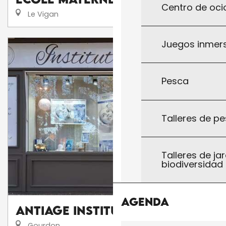
Centro de ocio
Le Vigan
Juegos inmersi
Pesca
Talleres de pe
Talleres de jar
biodiversidad
Agenda
AntiAge Institut
Gourdon