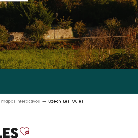
 mapas interactivos
Uzech-Les-Oules
Ajouter aux fav
LES