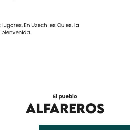
lugares. En Uzech les Oules, la
n bienvenida.
El pueblo
ALFAREROS