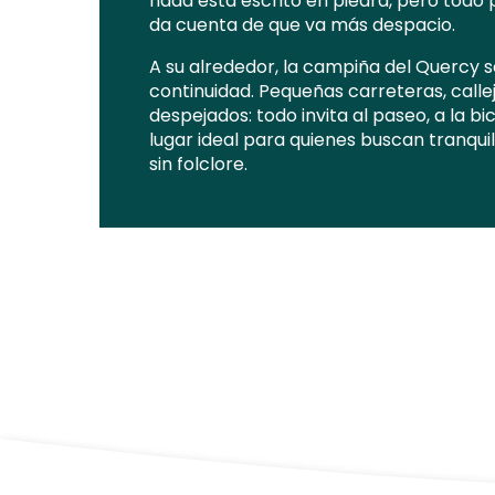
nada está escrito en piedra, pero todo p
da cuenta de que va más despacio.
A su alrededor, la campiña del Quercy s
continuidad. Pequeñas carreteras, calle
despejados: todo invita al paseo, a la bi
lugar ideal para quienes buscan tranquil
sin folclore.