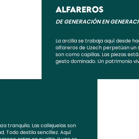
ALFAREROS
DE GENERACIÓN EN GENERAC
La arcilla se trabaja aquí desde ha
alfareros de Uzech perpetúan un 
son como capillas. Las piezas están
gesto dominado. Un patrimonio vivo
a tranquila. Las callejuelas son
. Todo destila sencillez. Aquí