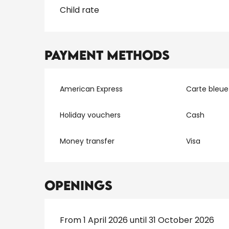
Rates 2026
Child rate
Payment methods
American Express
Carte bleue
Holiday vouchers
Cash
Money transfer
Visa
Openings
From 1 April 2026 until 31 October 2026