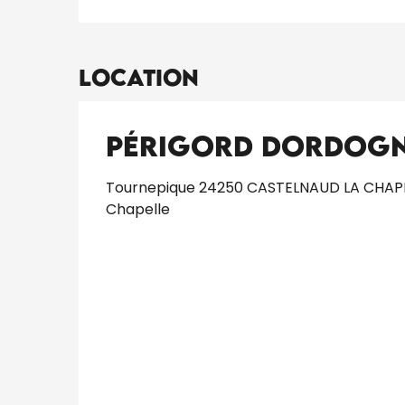
Location
Périgord Dordogn
Tournepique 24250 CASTELNAUD LA CHAPE
Chapelle