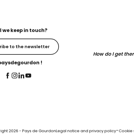
l we keep in touch?
ribe to the newsletter
How do I get the
aysdegourdon !
-
ight 2026 - Pays de Gourdon
Legal notice and privacy policy
Cookie 