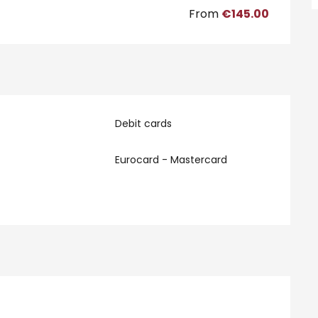
From
€145.00
Debit cards
Eurocard - Mastercard