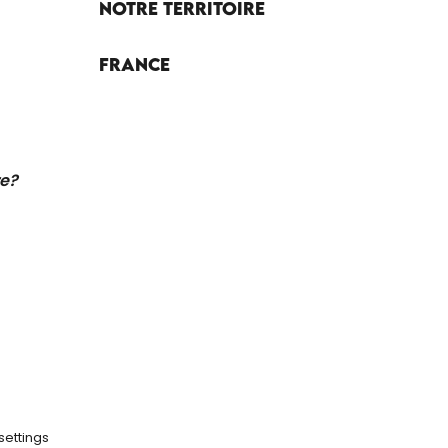
Notre territoire
France
re?
settings