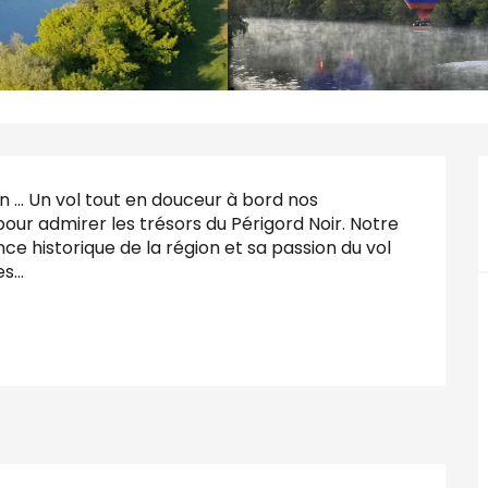
.. Un vol tout en douceur à bord nos 
ur admirer les trésors du Périgord Noir. Notre 
e historique de la région et sa passion du vol 
...