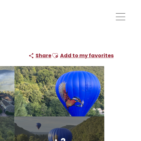
Ajouter aux favoris
Share
Add to my favorites