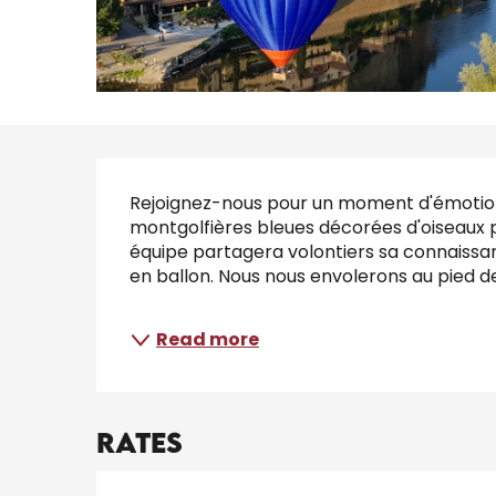
Description
Rejoignez-nous pour un moment d'émotion .
montgolfières bleues décorées d'oiseaux po
équipe partagera volontiers sa connaissanc
en ballon. Nous nous envolerons au pied des
Read more
Rates