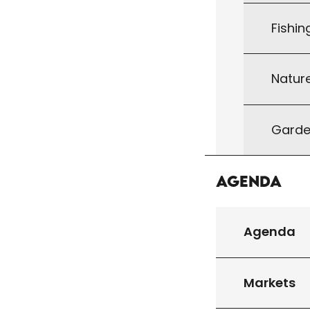
Fishin
Natur
Garde
Agenda
Agenda
Markets