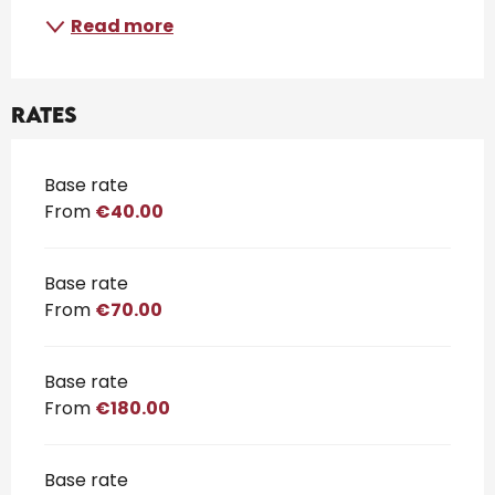
Read more
Rates
Rates 2026
Base rate
From
€40.00
Base rate
From
€70.00
Base rate
From
€180.00
Base rate