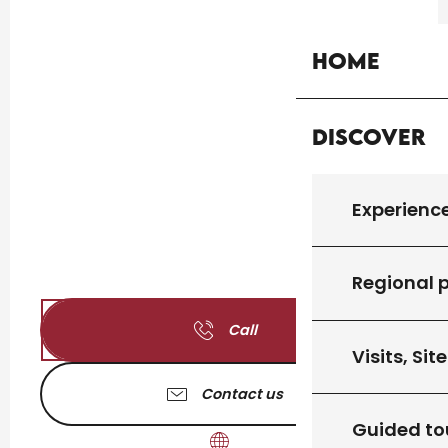
Home
Discover
Experienc
Regional 
Call
Visits, Sit
Contact us
Guided to