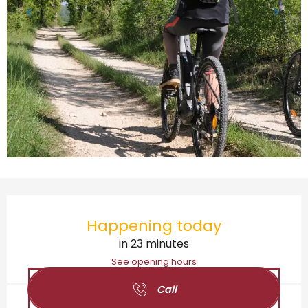
Opening hours & contact details
Happening today
in 23 minutes
See opening hours
Call