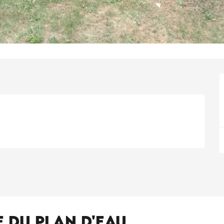
e du Plan d'Eau