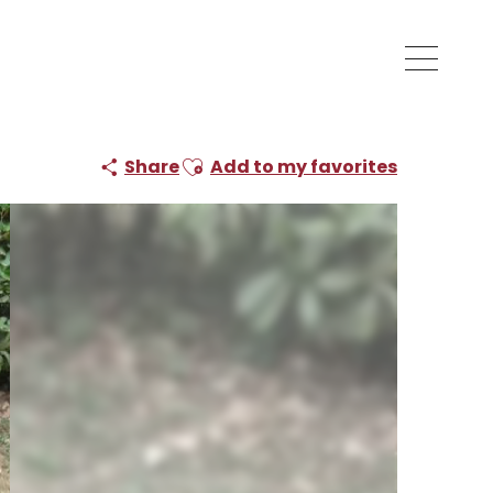
Ajouter aux favoris
Share
Add to my favorites