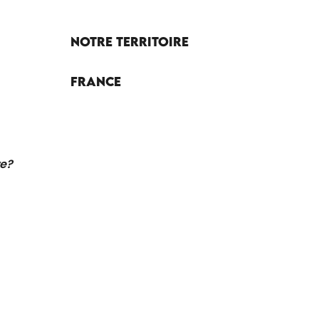
Notre territoire
France
re?