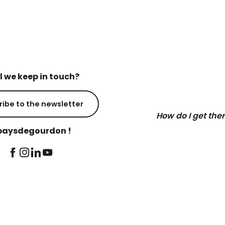
l we keep in touch?
ribe to the newsletter
How do I get the
aysdegourdon !