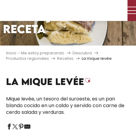
Aller
au
contenu
RECETA
principal
Inicio – Me estoy preparando
Descubra
Productos regionales
Recetas
La mique levée
LA MIQUE LEVÉE
Ajouter aux
Mique levée, un tesoro del suroeste, es un pan
blando cocido en un caldo y servido con carne de
cerdo salada y verduras.