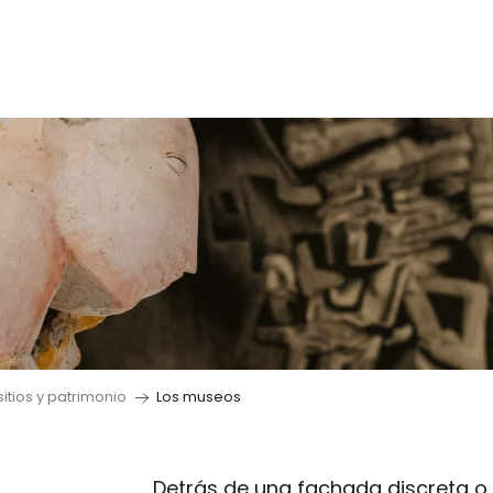
 sitios y patrimonio
Los museos
Detrás de una fachada discreta o e