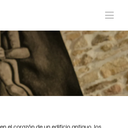
n el corazón de un edificio antiguo, los