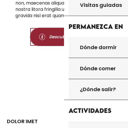
non, maecenas aliquam ullamcorper
Visitas guiadas
nostra litora fringilla urna in, penatibus
gravida nisl erat quam donec.
Permanezca en
Descubrir Gourdon
Dónde dormir
Dónde comer
¿Dónde salir?
Actividades
DOLOR IMET