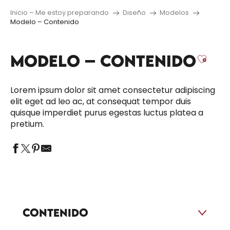
Inicio – Me estoy preparando
Diseño
Modelos
Modelo – Contenido
MODELO – CONTENIDO
Ajou
Lorem ipsum dolor sit amet consectetur adipiscing
elit eget ad leo ac, at consequat tempor duis
quisque imperdiet purus egestas luctus platea a
pretium.
Contenido