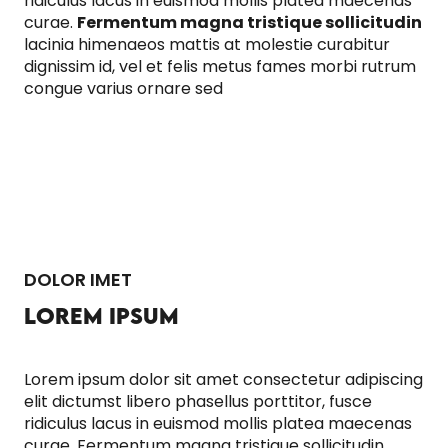
ridiculus lacus in euismod mollis platea maecenas
curae.
Fermentum magna tristique sollicitudin
lacinia himenaeos mattis at molestie curabitur
dignissim id, vel et felis metus fames morbi rutrum
congue varius ornare sed
DOLOR IMET
LOREM IPSUM
Lorem ipsum dolor sit amet consectetur adipiscing
elit dictumst libero phasellus porttitor, fusce
ridiculus lacus in euismod mollis platea maecenas
curae. Fermentum magna tristique sollicitudin