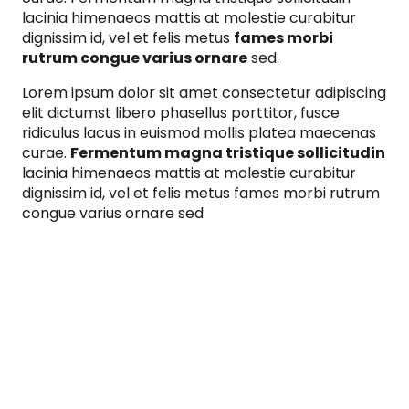
lacinia himenaeos mattis at molestie curabitur
dignissim id, vel et felis metus
fames morbi
rutrum congue varius ornare
sed.
Lorem ipsum dolor sit amet consectetur adipiscing
elit dictumst libero phasellus porttitor, fusce
ridiculus lacus in euismod mollis platea maecenas
curae.
Fermentum magna tristique sollicitudin
lacinia himenaeos mattis at molestie curabitur
dignissim id, vel et felis metus fames morbi rutrum
congue varius ornare sed