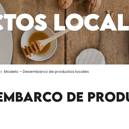
TOS LOCAL
Modelo – Desembarco de productos locales
EMBARCO DE PROD