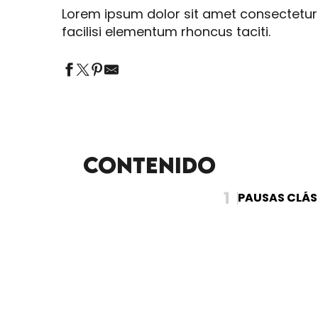
Lorem ipsum dolor sit amet consectetur 
facilisi elementum rhoncus taciti.
Contenido
1
PAUSAS CLÁS