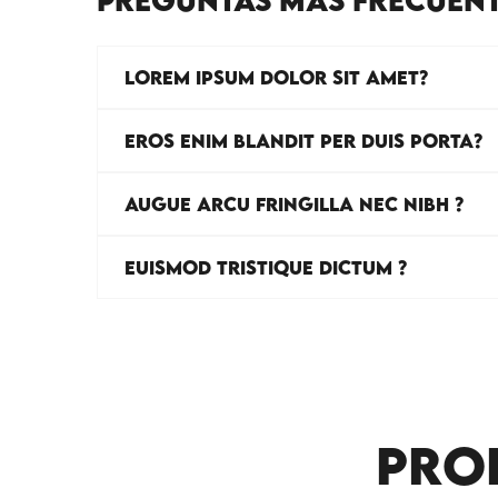
PREGUNTAS MÁS FRECUEN
LOREM IPSUM DOLOR SIT AMET?
EROS ENIM BLANDIT PER DUIS PORTA?
AUGUE ARCU FRINGILLA NEC NIBH ?
EUISMOD TRISTIQUE DICTUM ?
PRO