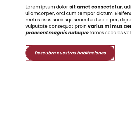
Lorem ipsum dolor
sit amet consectetur
, ad
ullamcorper, orci cum tempor dictum. Eleifend
metus risus sociosqu senectus fusce per, dign
vulputate consequat proin
varius mi mus a
praesent magnis natoque
fames sodales vel
Descubra nuestras habitaciones