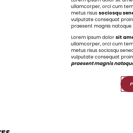
ullamcorper, orci cum temp
metus risus
sociosqu sene
vulputate consequat proi
praesent magnis natoque
Lorem ipsum dolor
sit am
ullamcorper, orci cum temp
metus risus sociosqu senec
vulputate consequat proi
praesent magnis natoqu
P