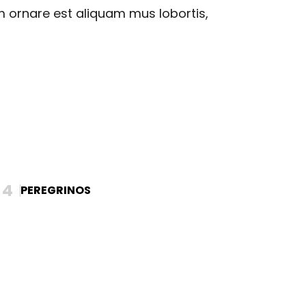
m ornare est aliquam mus lobortis,
4
PEREGRINOS