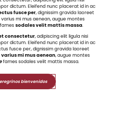
or dictum. Eleifend nunc placerat id in ac
ctus fusce per
, dignissim gravida laoreet
n varius mi mus aenean, augue montes
 fames
sodales velit mattis massa
.
et consectetur
, adipiscing elit ligula nisi
or dictum. Eleifend nunc placerat id in ac
tus fusce per, dignissim gravida laoreet
n
varius mi mus aenean
, augue montes
e
fames sodales velit mattis massa.
eregrinos bienvenidos