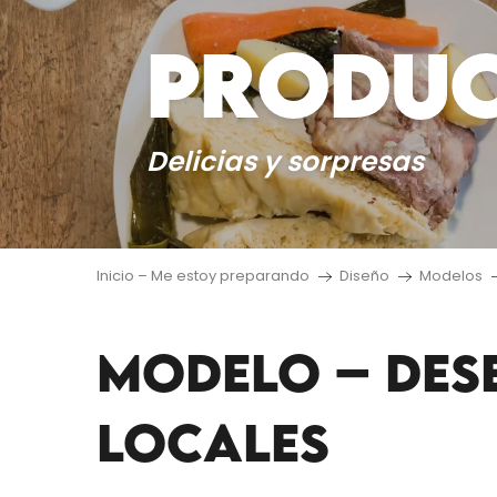
PRODUC
Delicias y sorpresas
Inicio – Me estoy preparando
Diseño
Modelos
MODELO – DES
LOCALES