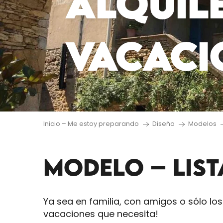
ALQUIL
VACACI
Inicio – Me estoy preparando
Diseño
Modelos
MODELO – LIS
Ya sea en familia, con amigos o sólo los
vacaciones que necesita!