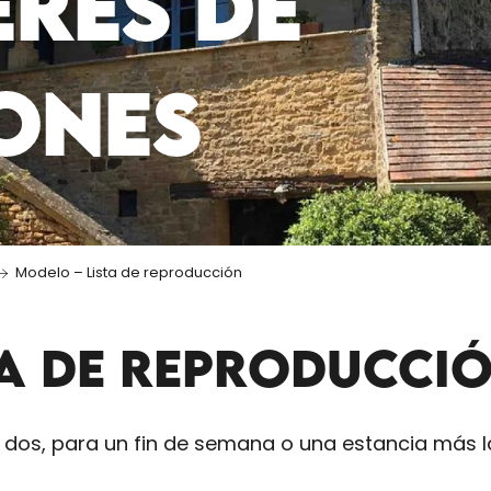
ERES DE
ONES
Modelo – Lista de reproducción
TA DE REPRODUCCI
 dos, para un fin de semana o una estancia más la