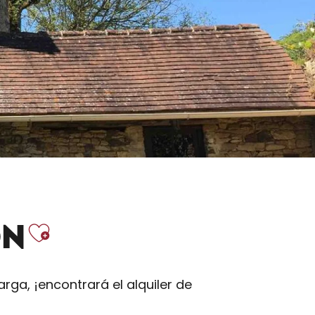
Ajouter aux fav
ÓN
rga, ¡encontrará el alquiler de