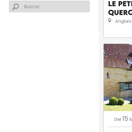
Le pet
Quer
Anglars
15
Del