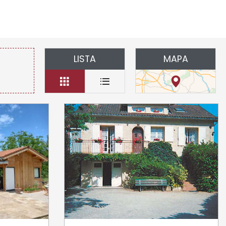
LISTA
MAPA